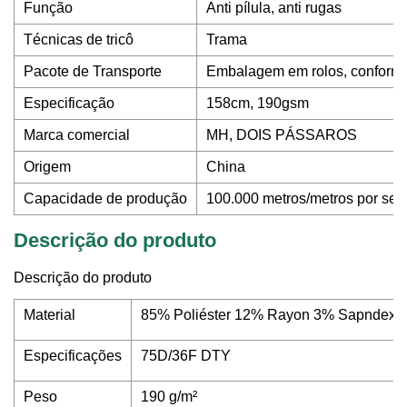
Função
Anti pílula, anti rugas
Técnicas de tricô
Trama
Pacote de Transporte
Embalagem em rolos, conforme 
Especificação
158cm, 190gsm
Marca comercial
MH, DOIS PÁSSAROS
Origem
China
Capacidade de produção
100.000 metros/metros por se
Descrição do produto
Descrição do produto
Material
85% Poliéster 12% Rayon 3% Sapndex
Especificações
75D/36F DTY
Peso
190 g/m²