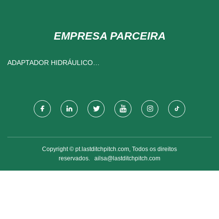
EMPRESA PARCEIRA
ADAPTADOR HIDRÁULICO
FEITO NA CHINA
Copyright © pt.lastditchpitch.com, Todos os direitos
reservados.
ailsa@lastditchpitch.com