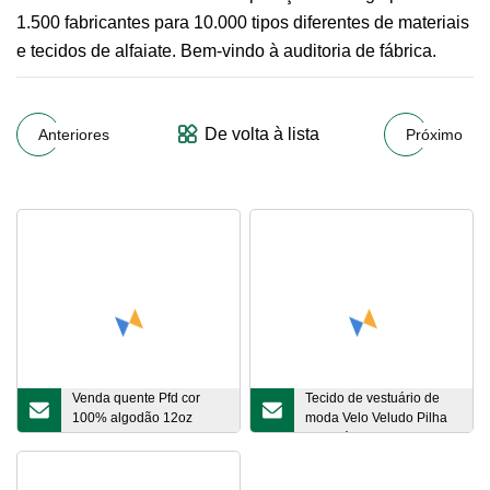
1.500 fabricantes para 10.000 tipos diferentes de materiais
e tecidos de alfaiate. Bem-vindo à auditoria de fábrica.
De volta à lista
Anteriores
Próximo
Venda quente Pfd cor
Tecido de vestuário de
100% algodão 12oz
moda Velo Veludo Pilha
tecido jeans
de pelúcia Tecido
Extrasoft