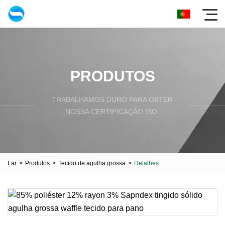
PRODUTOS
TRABALHAMOS DURO PARA OBTER
NOSSA CERTIFICAÇÃO ISO.
Lar
>
Produtos
>
Tecido de agulha grossa
>
Detalhes